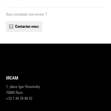
Vous constatez une erreur ?
contactez-nous
IRCAM
1, place Igor-Stravinsky
75004 Paris
+33 1 44 78 48 43