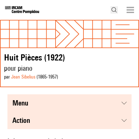
Huit Pièces (1922)
pour piano
par
Jean Sibelius
(1865
-1957
)
menu
action