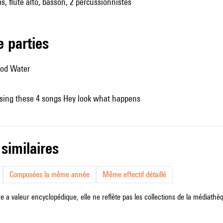
os, flûte alto, basson, 2 percussionnistes
de parties
ood Water
 sing these 4 songs Hey look what happens
 similaires
Composées la même année
Même effectif détaillé
e a valeur encyclopédique, elle ne reflète pas les collections de la médiathèqu