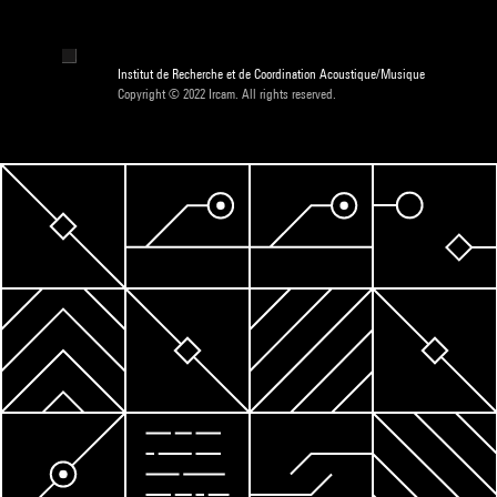
Institut de Recherche et de Coordination Acoustique/Musique
Copyright © 2022 Ircam. All rights reserved.