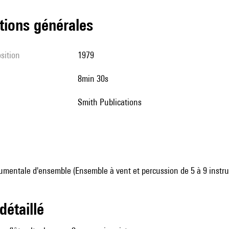
tions générales
sition
1979
8min 30s
Smith Publications
umentale d'ensemble (Ensemble à vent et percussion de 5 à 9 instr
 détaillé