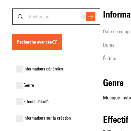
informa
date de compo
recherche avancée
durée
éditeur
informations générales
genre
genre
Musique instr
effectif détaillé
effectif
informations sur la création