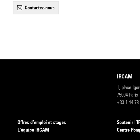
contactez-nous
IRCAM
1, place Igo
75004 Paris
+33 1 44 78
Offres d’emploi et stages
Soutenir l
L’équipe IRCAM
Centre Pom