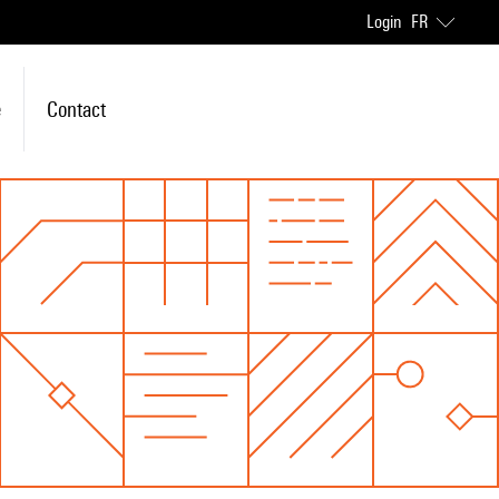
Login
FR
e
Contact