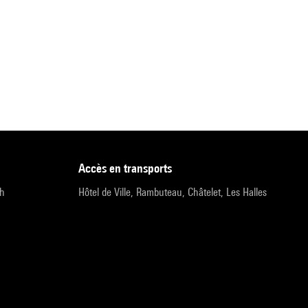
accès en transports
9h
Hôtel de Ville, Rambuteau, Châtelet, Les Halles