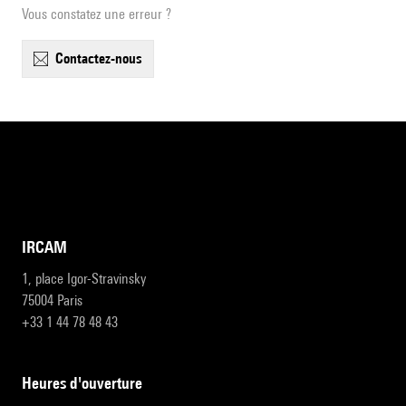
Vous constatez une erreur ?
contactez-nous
IRCAM
1, place Igor-Stravinsky
75004 Paris
+33 1 44 78 48 43
heures d'ouverture