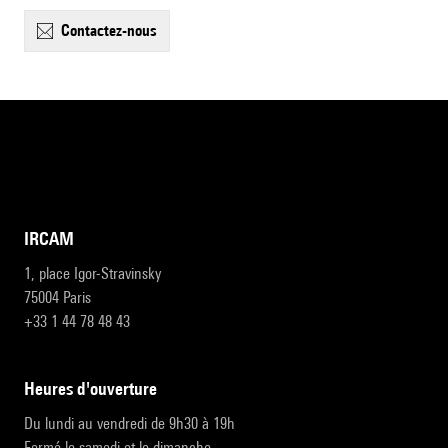
contactez-nous
IRCAM
1, place Igor-Stravinsky
75004 Paris
+33 1 44 78 48 43
heures d'ouverture
Du lundi au vendredi de 9h30 à 19h
Fermé le samedi et le dimanche