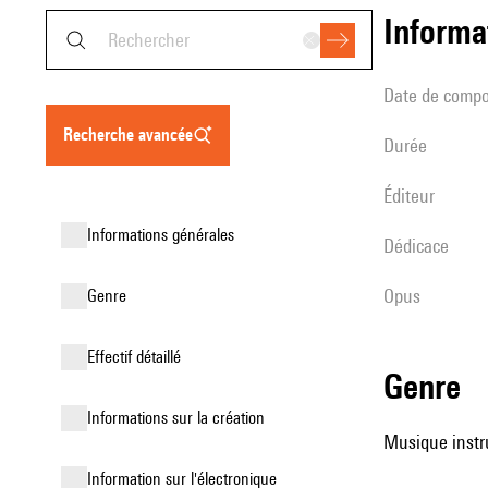
informa
date de compo
recherche avancée
durée
éditeur
informations générales
Dédicace
Opus
genre
effectif détaillé
genre
informations sur la création
Musique instr
Information sur l'électronique