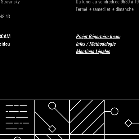
r-Stravinsky
Du lundi au vendredi de 9h30 à 1
Fermé le samedi et le dimanche
 48 43
’IRCAM
Projet Répertoire Ircam
pidou
Infos / Méthodologie
Mentions Légales