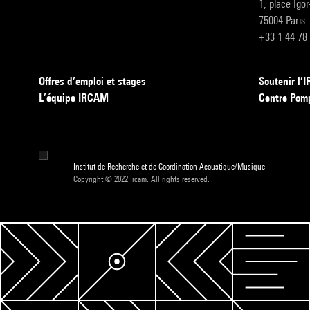
1, place Igo
75004 Paris
+33 1 44 78
Offres d’emploi et stages
Soutenir l
L’équipe IRCAM
Centre Pom
Institut de Recherche et de Coordination Acoustique/Musique
Copyright © 2022 Ircam. All rights reserved.