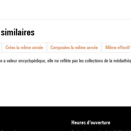
 similaires
Crées la même année
Composées la même année
Même effectif d
e a valeur encyclopédique, elle ne reflète pas les collections de la médiathèqu
heures d'ouverture