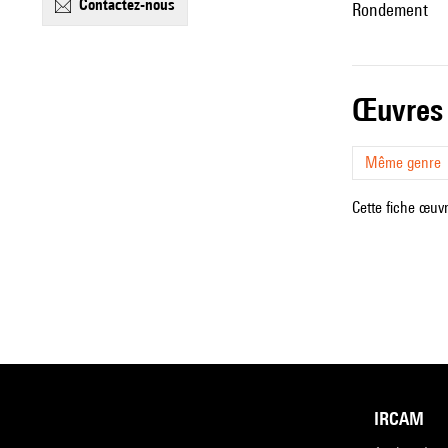
contactez-nous
Rondement
œuvres
Même genre
Cette fiche œuvr
IRCAM