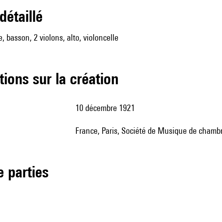
 détaillé
te, basson, 2 violons, alto, violoncelle
tions sur la création
10 décembre 1921
France, Paris, Société de Musique de chamb
de parties