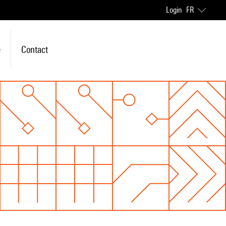
Login
FR
e
Contact