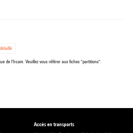
étaillé
e de l'Ircam. Veuillez vous référer aux fiches "partitions".
accès en transports