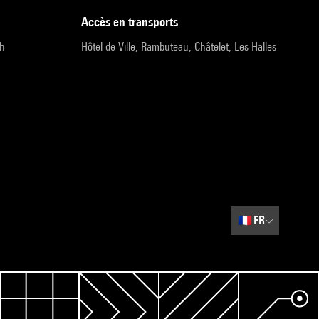
accès en transports
9h
Hôtel de Ville, Rambuteau, Châtelet, Les Halles
🇫🇷
FR