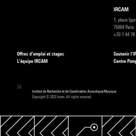
IRCAM
1, place Igo
75004 Paris
+33 1 44 78
Offres d’emploi et stages
Soutenir l
L’équipe IRCAM
Centre Pom
Institut de Recherche et de Coordination Acoustique/Musique
Copyright © 2022 Ircam. All rights reserved.