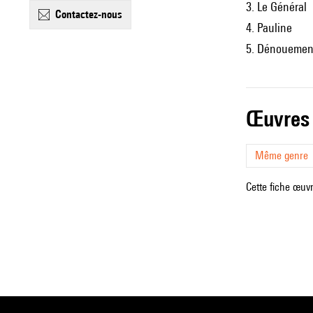
3. Le Général
contactez-nous
4. Pauline
5. Dénoueme
œuvres
Même genre
Cette fiche œuvr