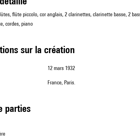
 détaillé
lûtes, flûte piccolo, cor anglais, 2 clarinettes, clarinette basse, 2 
e, cordes, piano
tions sur la création
12 mars 1932
France, Paris.
de parties
ère