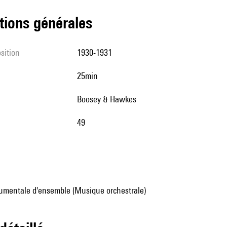
tions générales
sition
1930-1931
25min
Boosey & Hawkes
49
umentale d'ensemble (Musique orchestrale)