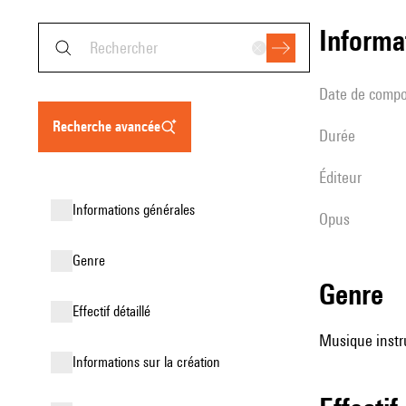
informa
date de compo
recherche avancée
durée
éditeur
informations générales
Opus
genre
genre
effectif détaillé
Musique instr
informations sur la création