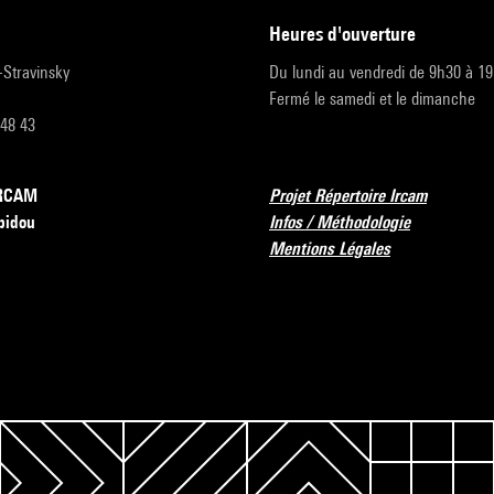
heures d'ouverture
r-Stravinsky
Du lundi au vendredi de 9h30 à 1
Fermé le samedi et le dimanche
 48 43
’IRCAM
Projet Répertoire Ircam
pidou
Infos / Méthodologie
Mentions Légales