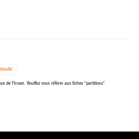
étaillé
e de l'Ircam. Veuillez vous référer aux fiches "partitions".