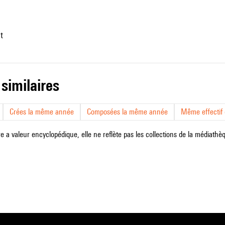
nt
 similaires
Crées la même année
Composées la même année
Même effectif d
e a valeur encyclopédique, elle ne reflète pas les collections de la médiathèqu