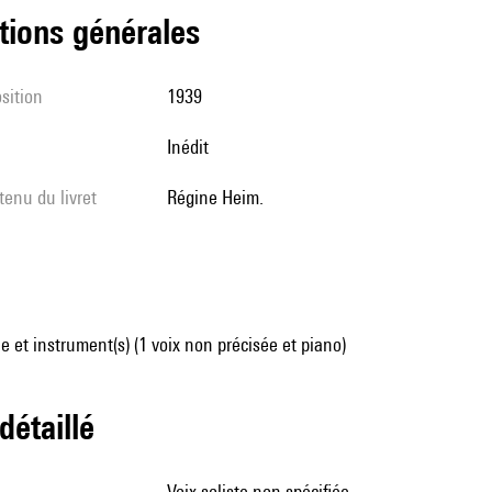
tions générales
sition
1939
Inédit
tenu du livret
Régine Heim.
 et instrument(s) (1 voix non précisée et piano)
 détaillé
voix soliste non spécifiée