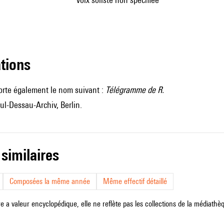
ations
orte également le nom suivant :
Télégramme de R.
ul-Dessau-Archiv, Berlin.
 similaires
Composées la même année
Même effectif détaillé
e a valeur encyclopédique, elle ne reflète pas les collections de la médiathèqu