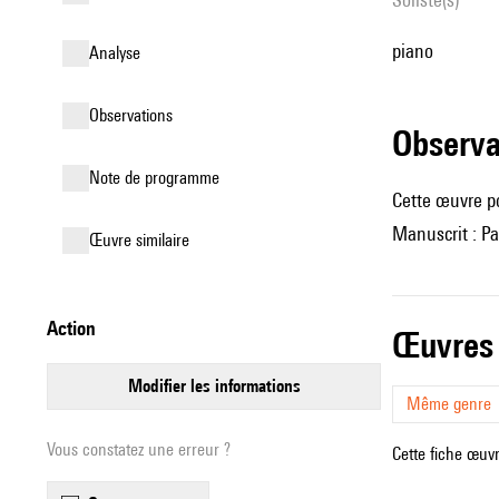
piano
analyse
observations
observ
Note de programme
Cette œuvre p
Manuscrit : Pa
œuvre similaire
action
œuvres
modifier les informations
Même genre
Vous constatez une erreur ?
Cette fiche œuvr