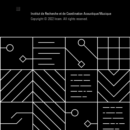
Institut de Recherche et de Coordination Acoustique/Musique
Copyright © 2022 Ircam. All rights reserved.