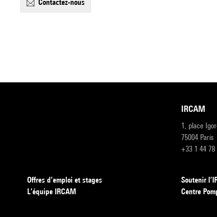
contactez-nous
IRCAM
1, place Igo
75004 Paris
+33 1 44 78
Offres d’emploi et stages
Soutenir l
L’équipe IRCAM
Centre Pom