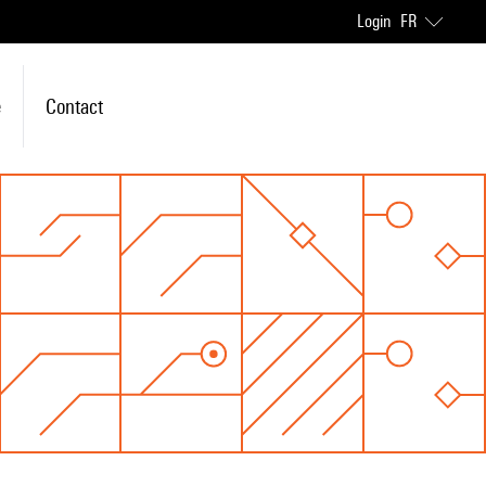
Login
FR
e
Contact