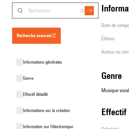
informa
date de compo
recherche avancée
éditeur
Auteur ou con
informations générales
genre
genre
Musique vocale
effectif détaillé
effectif
informations sur la création
Information sur l'électronique
Soliste(s)