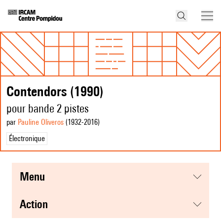
Contendors (1990)
pour bande 2 pistes
par
Pauline Oliveros
(1932
-2016
)
Électronique
menu
action