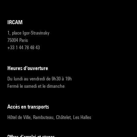
IRCAM
1, place Igor-Stravinsky
75004 Paris
+33 1 44 78 48 43
heures d'ouverture
Du lundi au vendredi de 9h30 à 19h
Fermé le samedi et le dimanche
accès en transports
Hôtel de Ville, Rambuteau, Châtelet, Les Halles
Offres d’emploi et stages