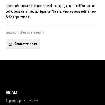
Cette fiche œuvre a valeur encyclopédique, elle ne reflète pas les
collections de la médiathèque de l'Ircam. Veuillez vous référer aux
fiches "partitions".
Vous constatez une erreur ?
contactez-nous
IRCAM
1, place Igor-Stravinsky