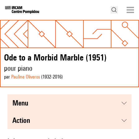
Ode to a Morbid Marble (1951)
pour piano
par
Pauline Oliveros
(1932
-2016
)
menu
action