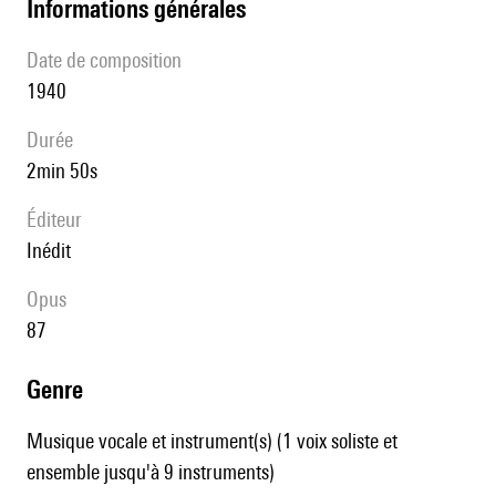
informations générales
date de composition
1940
durée
2min 50s
éditeur
Inédit
Opus
87
genre
Musique vocale et instrument(s) (1 voix soliste et
ensemble jusqu'à 9 instruments)