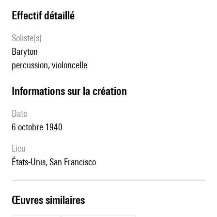
effectif détaillé
Soliste(s)
baryton
percussion, violoncelle
informations sur la création
date
6 octobre 1940
lieu
États-Unis, San Francisco
œuvres similaires