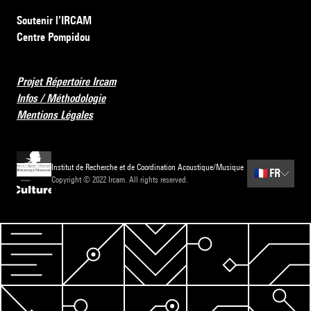
Soutenir l’IRCAM
Centre Pompidou
Projet Répertoire Ircam
Infos / Méthodologie
Mentions Légales
Institut de Recherche et de Coordination Acoustique/Musique
🇫🇷
FR
Copyright © 2022 Ircam. All rights reserved.