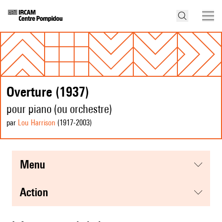
Overture (1937)
pour piano (ou orchestre)
par
Lou Harrison
(1917
-2003
)
menu
action