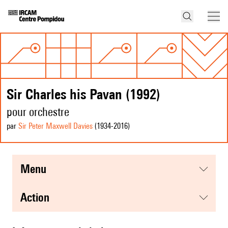
Sir Charles his Pavan (1992)
pour orchestre
par
Sir Peter Maxwell Davies
(1934
-2016
)
menu
action