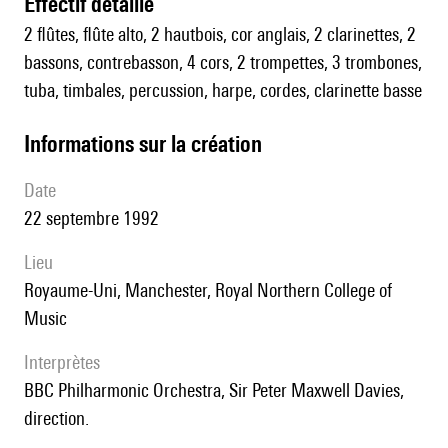
effectif détaillé
2 flûtes, flûte alto, 2 hautbois, cor anglais, 2 clarinettes, 2
bassons, contrebasson, 4 cors, 2 trompettes, 3 trombones,
tuba, timbales, percussion, harpe, cordes, clarinette basse
informations sur la création
date
22 septembre 1992
lieu
Royaume-Uni, Manchester, Royal Northern College of
Music
interprètes
BBC Philharmonic Orchestra, Sir Peter Maxwell Davies,
direction.