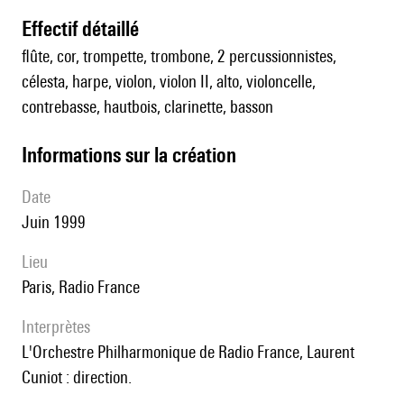
effectif détaillé
flûte, cor, trompette, trombone, 2 percussionnistes,
célesta, harpe, violon, violon II, alto, violoncelle,
contrebasse, hautbois, clarinette, basson
informations sur la création
date
Juin 1999
lieu
Paris, Radio France
interprètes
l'Orchestre Philharmonique de Radio France, Laurent
Cuniot : direction.