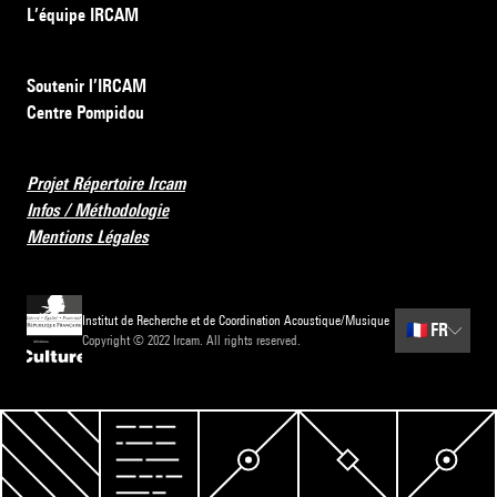
L’équipe IRCAM
Soutenir l’IRCAM
Centre Pompidou
Projet Répertoire Ircam
Infos / Méthodologie
Mentions Légales
Institut de Recherche et de Coordination Acoustique/Musique
🇫🇷
FR
Copyright © 2022 Ircam. All rights reserved.