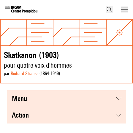
Skatkanon (1903)
pour quatre voix d'hommes
par
Richard Strauss
(1864
-1949
)
menu
action