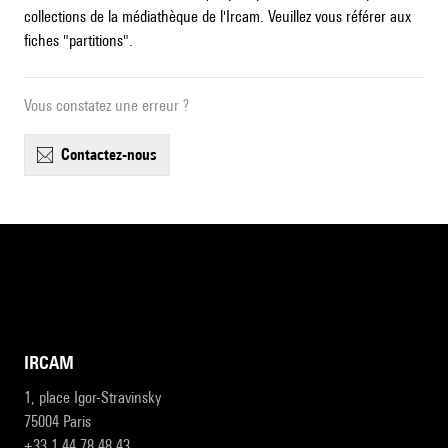
collections de la médiathèque de l'Ircam. Veuillez vous référer aux
fiches "partitions".
Vous constatez une erreur ?
contactez-nous
IRCAM
1, place Igor-Stravinsky
75004 Paris
+33 1 44 78 48 43