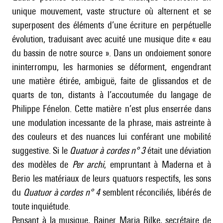
unique mouvement, vaste structure où alternent et se
superposent des éléments d’une écriture en perpétuelle
évolution, traduisant avec acuité une musique dite « eau
du bassin de notre source ». Dans un ondoiement sonore
ininterrompu, les harmonies se déforment, engendrant
une matière étirée, ambiguë, faite de glissandos et de
quarts de ton, distants à l’accoutumée du langage de
Philippe Fénelon. Cette matière n’est plus enserrée dans
une modulation incessante de la phrase, mais astreinte à
des couleurs et des nuances lui conférant une mobilité
suggestive. Si le
Quatuor à cordes n° 3
était une déviation
des modèles de
Per archi
, empruntant à
Maderna
et à
Berio
les matériaux de leurs quatuors respectifs, les sons
du
Quatuor à cordes n° 4
semblent réconciliés, libérés de
toute inquiétude.
Pensant à la musique, Rainer Maria Rilke, secrétaire de