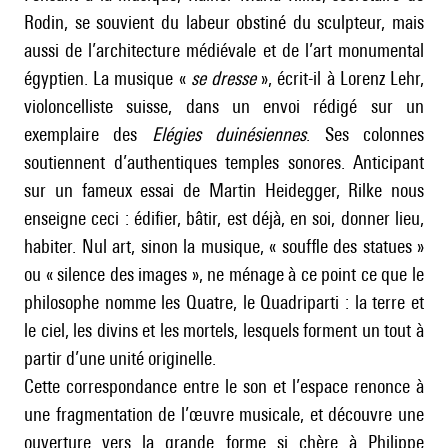
Rodin, se souvient du labeur obstiné du sculpteur, mais
aussi de l’architecture médiévale et de l’art monumental
égyptien. La musique «
se dresse
», écrit-il à Lorenz Lehr,
violoncelliste suisse, dans un envoi rédigé sur un
exemplaire des
Elégies duinésiennes
. Ses colonnes
soutiennent d’authentiques temples sonores. Anticipant
sur un fameux essai de Martin Heidegger, Rilke nous
enseigne ceci : édifier, bâtir, est déjà, en soi, donner lieu,
habiter. Nul art, sinon la musique, « souffle des statues »
ou « silence des images », ne ménage à ce point ce que le
philosophe nomme les Quatre, le Quadriparti : la terre et
le ciel, les divins et les mortels, lesquels forment un tout à
partir d’une unité originelle.
Cette correspondance entre le son et l’espace renonce à
une fragmentation de l’œuvre musicale, et découvre une
ouverture vers la grande forme si chère à Philippe