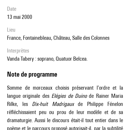
date
13 mai 2000
lieu
France, Fontainebleau, Château, Salle des Colonnes
interprètes
Vanda Tabery : soprano, Quatuor Belcea.
Note de programme
Somme de morceaux choisis préservant l’ordre et la
langue originale des
Elégies de Duino
de Rainer Maria
Rilke, les
Dix-huit Madrigaux
de Philippe Fénelon
réfléchissaient peu ou prou de leur modèle et de sa
dramaturgie. Aussi le discours était-il tout entier dans le
poème et le parcours proposé autorisait-il, par la subtilité