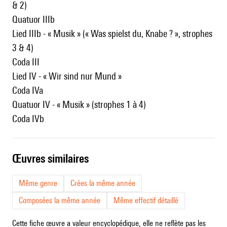
& 2)
Quatuor IIIb
Lied IIIb - « Musik » (« Was spielst du, Knabe ? », strophes
3 & 4)
Coda III
Lied IV - « Wir sind nur Mund »
Coda IVa
Quatuor IV - « Musik » (strophes 1 à 4)
Coda IVb
œuvres similaires
Même genre
Crées la même année
Composées la même année
Même effectif détaillé
Cette fiche œuvre a valeur encyclopédique, elle ne reflète pas les