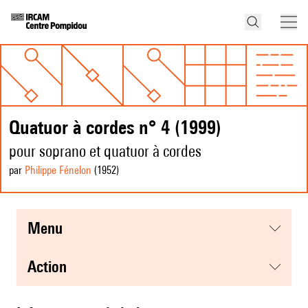
Quatuor à cordes n° 4 (1999)
pour soprano et quatuor à cordes
par
Philippe Fénelon
(1952
)
menu
action