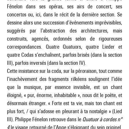
Fénelon dans ses opéras, ses airs de concert, ses
concertos ou, ici, dans le récit de la dernière section. Se
dessine alors une succession d’événements imprévisibles,
suggérés par l’abstraction des architectures, mais
construits, agencés, ordonnés selon de rigoureuses
correspondances. Quatre Quatuors, quatre Lieder et
quatre Codas s’enchaînent, parfois brisés (dans la section
III), parfois inversés (dans la section IV).
Cette insistance sur la coda, sur la péroraison, tout comme
l’inachèvement des fragments rilkéens soulignent l’idée
que la musique, par essence invisible, est un chant
éloigné, « pur, énorme, inhabitable », nous dit le poète, et
désormais étranger. « Forte est ta vie, mais ton chant est
plus fort, / qui s’adosse en pleurant à ta nostalgie » (Lied
III). Philippe Fénelon retrouve dans le
Quatuor à cordes n°
4
le visage retourné de l’Ange s'éloignant du sein originel.