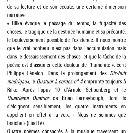
de sa lecture et de son écoute, une certaine dimension
narrative.
« Rilke évoque le passage du temps, la fugacité des
choses, le tragique de la destinée humaine et sa précarité,
le bouleversement possible de l’existence. Il nous montre
que le vrai bonheur n’est pas dans l’accumulation mais
dans le dessaisissement des choses, et que la tâche de la
poésie est d’assumer cette douleur de l’humanité », écrit
Philippe Fénelon. Dans le prolongement des
Dix-huit
madrigaux
, le
Quatuor à cordes n° 4
emprunte toujours à
Rilke. Après l’opus 10 d’
Arnold Schoenberg
et le
Quatrième Quatuor
de Brian Ferneyhough, dont ils
s’éloignent sensiblement, les quatre instruments en
appellent en effet à la voix. « Nous ne sommes que
bouche » (Lied IV).
Quatre poèmes consacrés à la musique traversent un