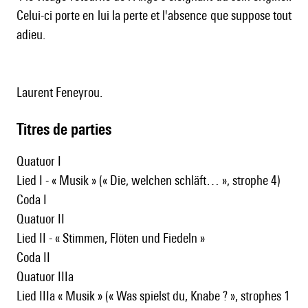
Celui-ci porte en lui la perte et l'absence que suppose tout
adieu.
Laurent Feneyrou.
Titres de parties
Quatuor I
Lied I - « Musik » (« Die, welchen schläft… », strophe 4)
Coda I
Quatuor II
Lied II - « Stimmen, Flöten und Fiedeln »
Coda II
Quatuor IIIa
Lied IIIa « Musik » (« Was spielst du, Knabe ? », strophes 1