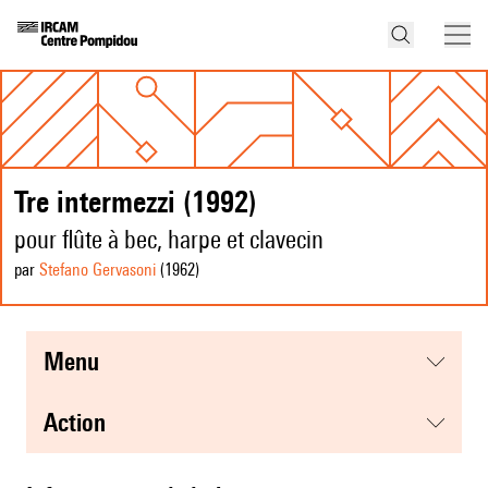
Tre intermezzi (1992)
pour flûte à bec, harpe et clavecin
par
Stefano Gervasoni
(1962
)
menu
action