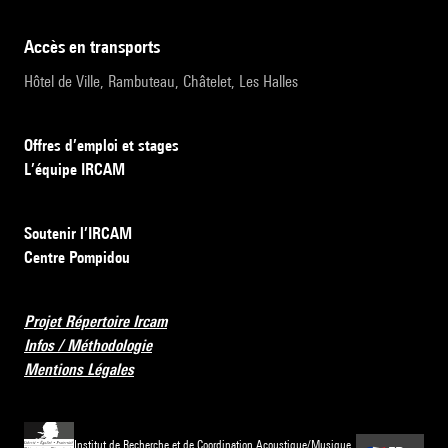
accès en transports
Hôtel de Ville, Rambuteau, Châtelet, Les Halles
Offres d’emploi et stages
L’équipe IRCAM
Soutenir l’IRCAM
Centre Pompidou
Projet Répertoire Ircam
Infos / Méthodologie
Mentions Légales
Institut de Recherche et de Coordination Acoustique/Musique