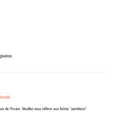
glielmo.
étaillé
e de l'Ircam. Veuillez vous référer aux fiches "partitions".