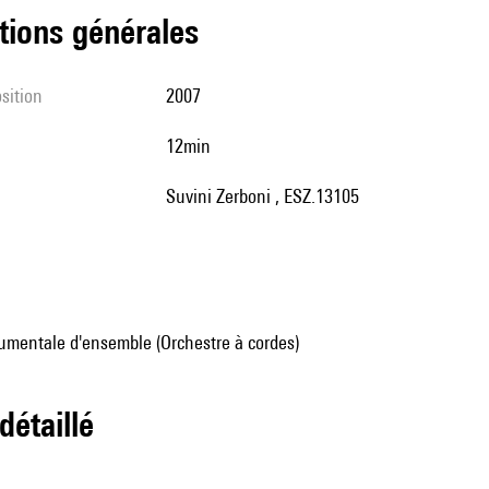
tions générales
sition
2007
12min
Suvini Zerboni , ESZ.13105
umentale d'ensemble (Orchestre à cordes)
 détaillé