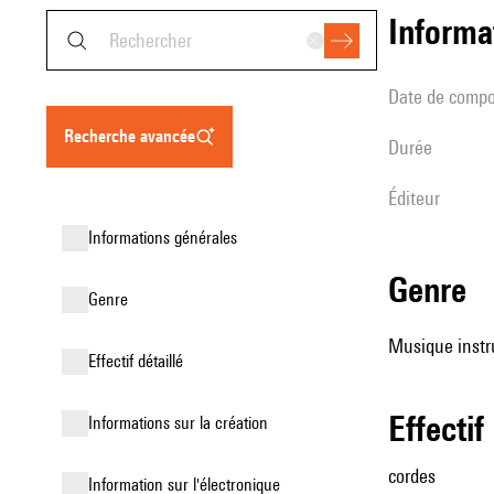
informa
date de compo
recherche avancée
durée
éditeur
informations générales
genre
genre
Musique instr
effectif détaillé
effectif
informations sur la création
cordes
Information sur l'électronique