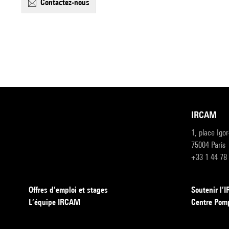
contactez-nous
IRCAM
1, place Igo
75004 Paris
+33 1 44 78
Offres d’emploi et stages
Soutenir l
L’équipe IRCAM
Centre Pom