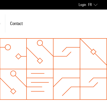
Login
FR
e
Contact