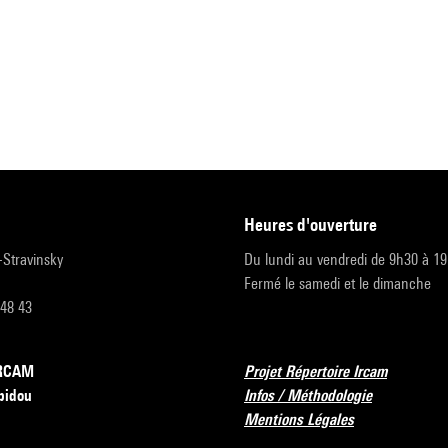
heures d'ouverture
r-Stravinsky
Du lundi au vendredi de 9h30 à 1
Fermé le samedi et le dimanche
 48 43
’IRCAM
Projet Répertoire Ircam
pidou
Infos / Méthodologie
Mentions Légales