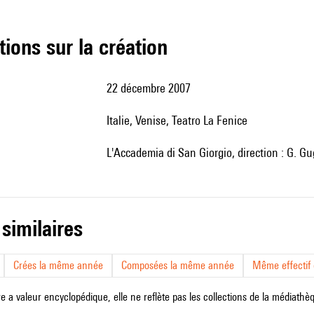
tions sur la création
22 décembre 2007
Italie, Venise, Teatro La Fenice
l'Accademia di San Giorgio, direction : G. Gu
 similaires
Crées la même année
Composées la même année
Même effectif d
e a valeur encyclopédique, elle ne reflète pas les collections de la médiathèqu