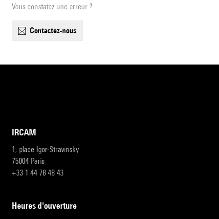
Vous constatez une erreur ?
contactez-nous
IRCAM
1, place Igor-Stravinsky
75004 Paris
+33 1 44 78 48 43
heures d'ouverture