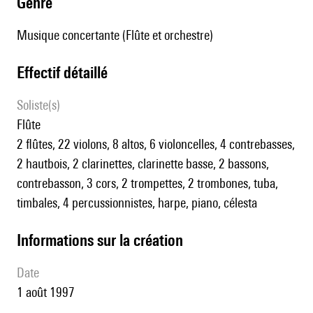
genre
Musique concertante (Flûte et orchestre)
effectif détaillé
Soliste(s)
flûte
2 flûtes, 22 violons, 8 altos, 6 violoncelles, 4 contrebasses,
2 hautbois, 2 clarinettes, clarinette basse, 2 bassons,
contrebasson, 3 cors, 2 trompettes, 2 trombones, tuba,
timbales, 4 percussionnistes, harpe, piano, célesta
informations sur la création
date
1 août 1997