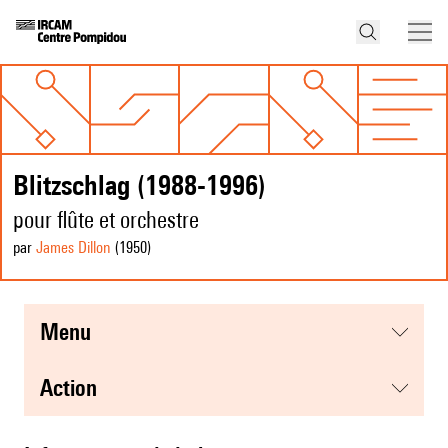
Blitzschlag (1988-1996)
pour flûte et orchestre
par
James Dillon
(1950
)
menu
action