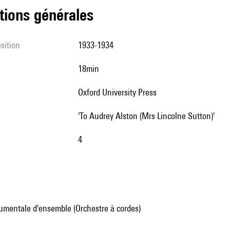
tions générales
sition
1933-1934
18min
Oxford University Press
'To Audrey Alston (Mrs Lincolne Sutton)'
4
umentale d'ensemble (Orchestre à cordes)