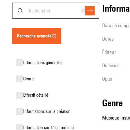
informa
date de compo
recherche avancée
durée
éditeur
informations générales
Dédicace
Opus
genre
effectif détaillé
genre
informations sur la création
Musique instr
Information sur l'électronique