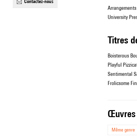
contactez-nous
Arrangements 
University Pre
Titres 
Boisterous Bo
Playful Pizzica
Sentimental 
Frolicsome Fin
œuvres
Même genre