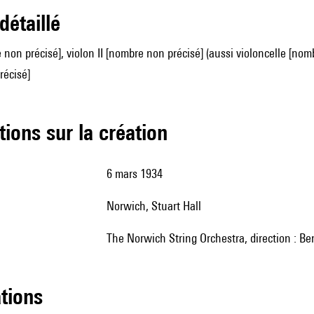
 détaillé
 non précisé], violon II [nombre non précisé] (aussi violoncelle [nomb
récisé]
tions sur la création
6 mars 1934
Norwich, Stuart Hall
The Norwich String Orchestra, direction : Be
ations