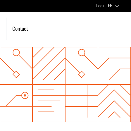
Login
FR
e
Contact