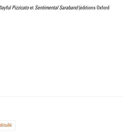
layful Pizzicato
et
Sentimental Saraband
(éditions Oxford
étaillé