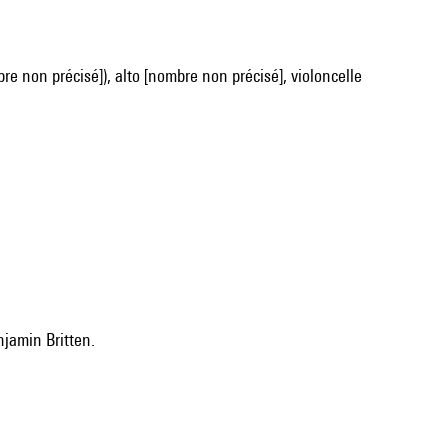
re non précisé]), alto [nombre non précisé], violoncelle
njamin Britten.