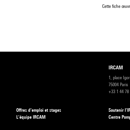
Cette fiche œuvr
IRCAM
1, place Igo
75004 Paris
+33 1 44 78
Offres d’emploi et stages
Soutenir l
L’équipe IRCAM
Centre Pom