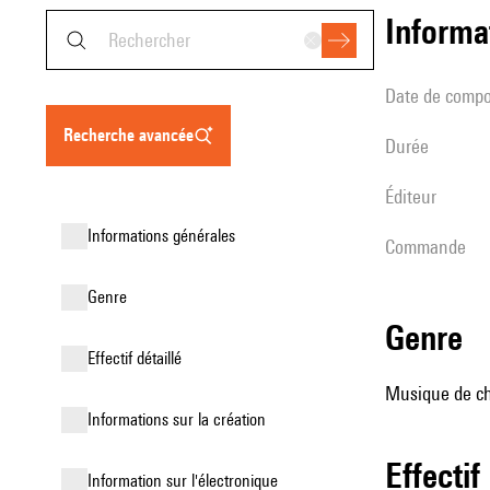
informa
date de compo
recherche avancée
durée
éditeur
informations générales
Commande
genre
genre
effectif détaillé
Musique de ch
informations sur la création
effectif
Information sur l'électronique