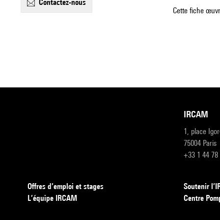
contactez-nous
Cette fiche œuvr
IRCAM
1, place Igo
75004 Paris
+33 1 44 78
Offres d’emploi et stages
Soutenir l
L’équipe IRCAM
Centre Pom