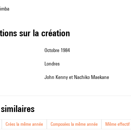
rimba
tions sur la création
Octobre 1984
Londres
John Kenny et Nachiko Maekane
 similaires
Crées la même année
Composées la même année
Même effectif d