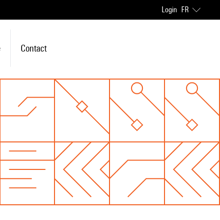
Login
FR
e
Contact