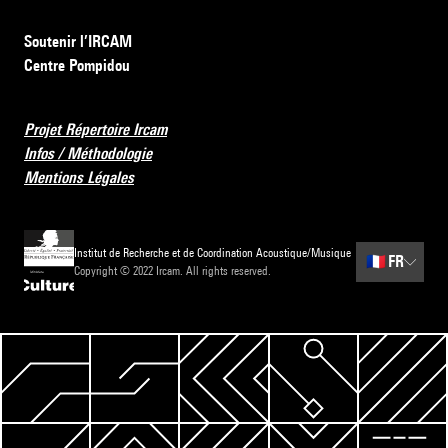
Soutenir l’IRCAM
Centre Pompidou
Projet Répertoire Ircam
Infos / Méthodologie
Mentions Légales
Institut de Recherche et de Coordination Acoustique/Musique
🇫🇷
FR
Copyright © 2022 Ircam. All rights reserved.