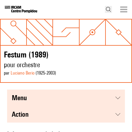
Festum (1989)
pour orchestre
par
Luciano Berio
(1925
-2003
)
menu
action