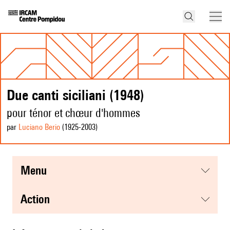
Due canti siciliani (1948)
pour ténor et chœur d'hommes
par
Luciano Berio
(1925
-2003
)
menu
action