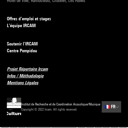
Hôtel de Ville, Rambuteau, Châtelet, Les Halles
Offres d’emploi et stages
L’équipe IRCAM
Soutenir l’IRCAM
Centre Pompidou
Projet Répertoire Ircam
Infos / Méthodologie
Mentions Légales
Institut de Recherche et de Coordination Acoustique/Musique
🇫🇷
FR
Copyright © 2022 Ircam. All rights reserved.