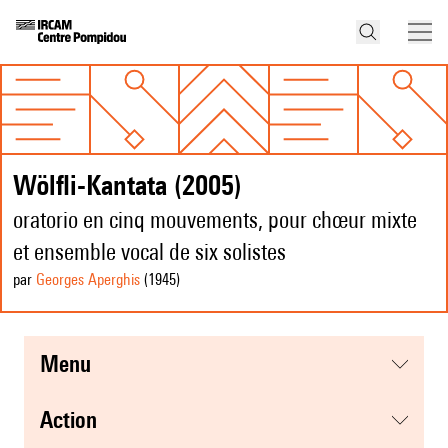
Wölfli-Kantata (2005)
oratorio en cinq mouvements, pour chœur mixte
et ensemble vocal de six solistes
par
Georges Aperghis
(1945
)
menu
action