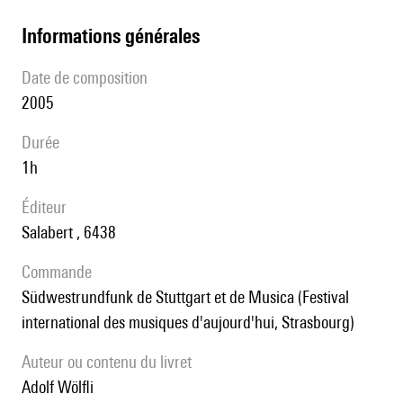
informations générales
date de composition
2005
durée
1h
éditeur
Salabert , 6438
Commande
Südwestrundfunk de Stuttgart et de Musica (Festival
international des musiques d'aujourd'hui, Strasbourg)
Auteur ou contenu du livret
Adolf Wölfli