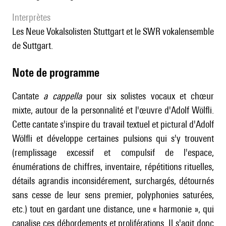
interprètes
les Neue Vokalsolisten Stuttgart et le SWR vokalensemble
de Suttgart.
Note de programme
Cantate
a cappella
pour six solistes vocaux et chœur
mixte, autour de la personnalité et l'œuvre d'Adolf Wölfli.
Cette cantate s'inspire du travail textuel et pictural d'Adolf
Wölfli et développe certaines pulsions qui s'y trouvent
(remplissage excessif et compulsif de l'espace,
énumérations de chiffres, inventaire, répétitions rituelles,
détails agrandis inconsidérement, surchargés, détournés
sans cesse de leur sens premier, polyphonies saturées,
etc.) tout en gardant une distance, une « harmonie », qui
canalise ces débordements et proliférations. Il s'agit donc