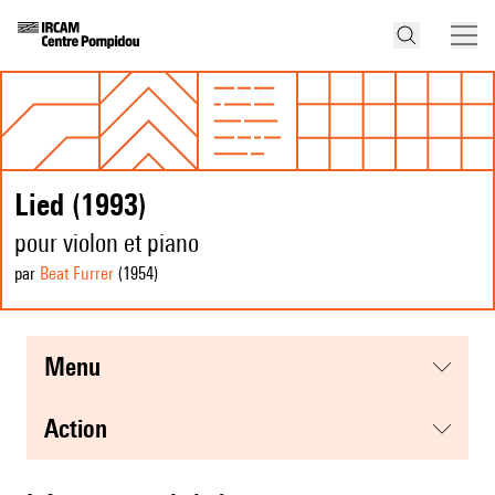
Lied (1993)
pour violon et piano
par
Beat Furrer
(1954
)
menu
action