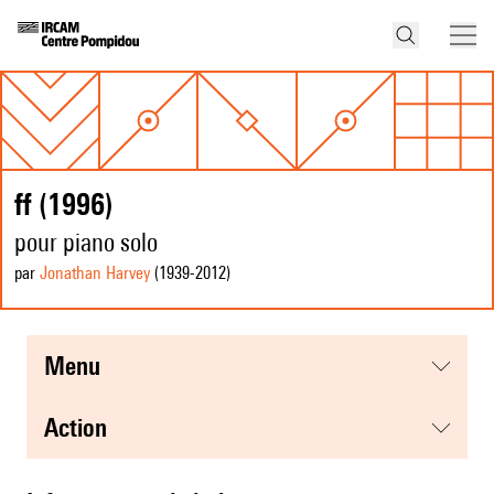
ff (1996)
pour piano solo
par
Jonathan Harvey
(1939
-2012
)
menu
action