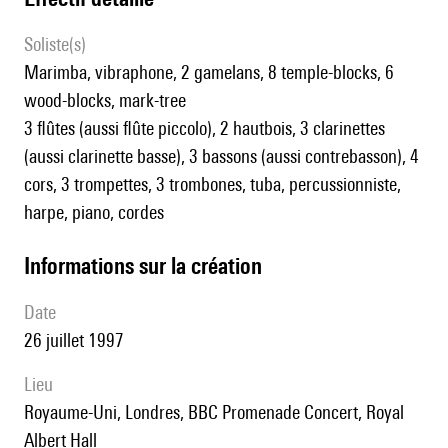
Soliste(s)
marimba, vibraphone, 2 gamelans, 8 temple-blocks, 6
wood-blocks, mark-tree
3 flûtes (aussi flûte piccolo), 2 hautbois, 3 clarinettes
(aussi clarinette basse), 3 bassons (aussi contrebasson), 4
cors, 3 trompettes, 3 trombones, tuba, percussionniste,
harpe, piano, cordes
informations sur la création
date
26 juillet 1997
lieu
Royaume-Uni, Londres, BBC Promenade Concert, Royal
Albert Hall