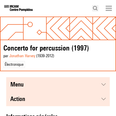
Concerto for percussion (1997)
par
Jonathan Harvey
(1939
-2012
)
Électronique
menu
action