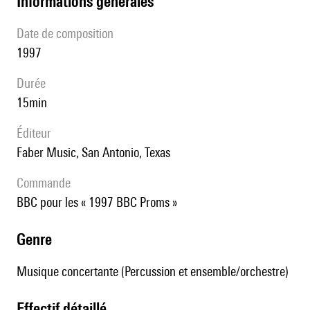
informations générales
date de composition
1997
durée
15min
éditeur
Faber Music, San Antonio, Texas
Commande
BBC pour les « 1997 BBC Proms »
genre
Musique concertante (Percussion et ensemble/orchestre)
effectif détaillé