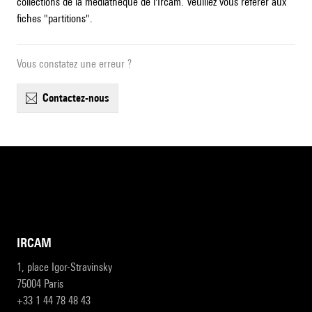
collections de la médiathèque de l'Ircam. Veuillez vous référer aux
fiches "partitions".
Vous constatez une erreur ?
contactez-nous
IRCAM
1, place Igor-Stravinsky
75004 Paris
+33 1 44 78 48 43