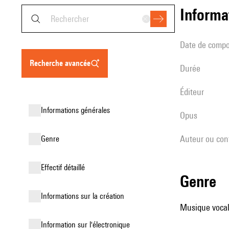
informa
date de compo
recherche avancée
durée
éditeur
informations générales
Opus
Auteur ou con
genre
effectif détaillé
genre
informations sur la création
Musique vocale
Information sur l'électronique