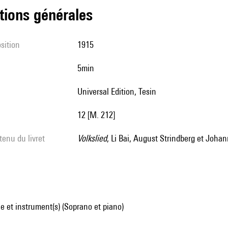
tions générales
sition
1915
5min
Universal Edition, Tesin
12 [M. 212]
tenu du livret
Volkslied
, Li Bai, August Strindberg et Joh
 et instrument(s) (Soprano et piano)