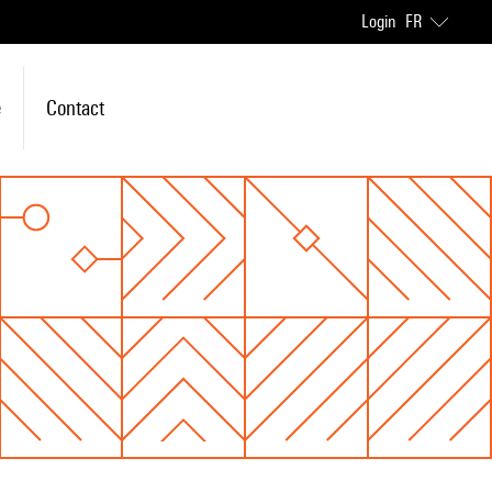
Login
FR
e
Contact