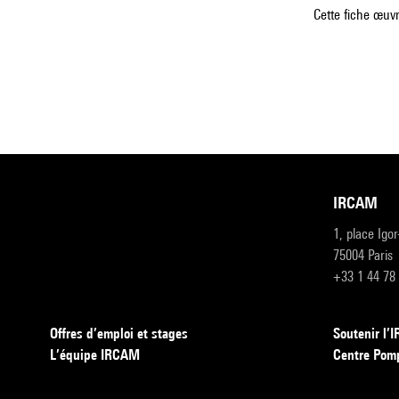
Cette fiche œuvr
IRCAM
1, place Igo
75004 Paris
+33 1 44 78
Offres d’emploi et stages
Soutenir l
L’équipe IRCAM
Centre Pom