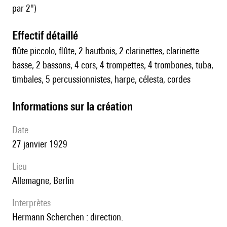
par 2")
effectif détaillé
flûte piccolo, flûte, 2 hautbois, 2 clarinettes, clarinette
basse, 2 bassons, 4 cors, 4 trompettes, 4 trombones, tuba,
timbales, 5 percussionnistes, harpe, célesta, cordes
informations sur la création
date
27 janvier 1929
lieu
Allemagne, Berlin
interprètes
Hermann Scherchen : direction.