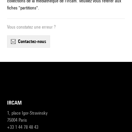
collections de la médiathèque de l'Ircam. Veuillez vous référer aux
fiches "partitions".
Vous constatez une erreur ?
contactez-nous
IRCAM
1, place Igor-Stravinsky
75004 Paris
+33 1 44 78 48 43