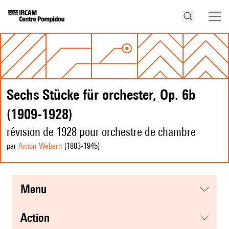
Sechs Stücke für orchester, Op. 6b
(1909-1928)
révision de 1928 pour orchestre de chambre
par
Anton Webern
(1883
-1945
)
menu
action