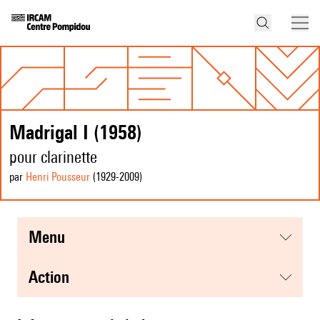
Madrigal I (1958)
pour clarinette
par
Henri Pousseur
(1929
-2009
)
menu
action