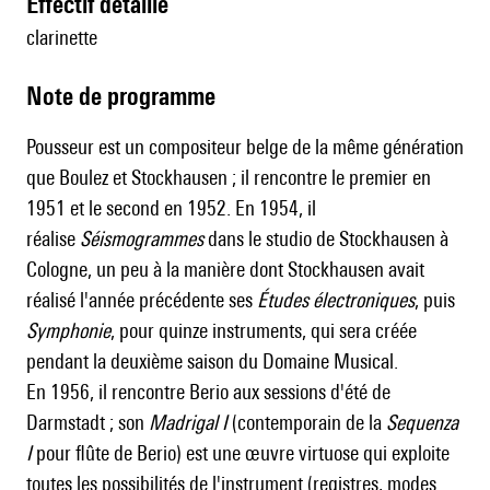
effectif détaillé
clarinette
Note de programme
Pousseur est un compositeur belge de la même génération
que Boulez et Stockhausen ; il rencontre le premier en
1951 et le second en 1952. En 1954, il
réalise
Séismogrammes
dans le studio de Stockhausen à
Cologne, un peu à la manière dont Stockhausen avait
réalisé l'année précédente ses
Études électroniques
, puis
Symphonie
, pour quinze instruments, qui sera créée
pendant la deuxième saison du Domaine Musical.
En 1956, il rencontre
Berio
aux sessions d'été de
Darmstadt ; son
Madrigal I
(contemporain de la
Sequenza
I
pour flûte de
Berio
) est une œuvre virtuose qui exploite
toutes les possibilités de l'instrument (registres, modes