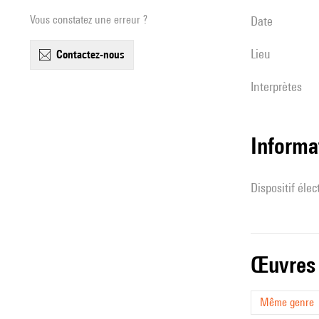
Vous constatez une erreur ?
date
lieu
contactez-nous
interprètes
Informa
Dispositif éle
œuvres
Même genre