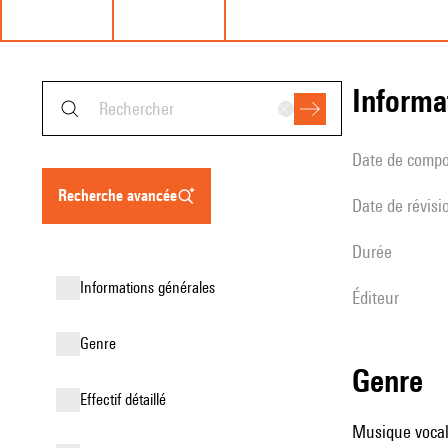
informa
date de compo
recherche avancée
date de révisi
durée
informations générales
éditeur
genre
genre
effectif détaillé
Musique vocale