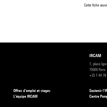
Cette fiche œuvr
IRCAM
1, place Igo
75004 Paris
+33 1 44 78
Offres d’emploi et stages
Soutenir l
L’équipe IRCAM
Centre Pom