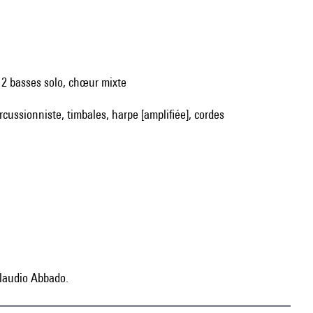
o, 2 basses solo, chœur mixte
ercussionniste, timbales, harpe [amplifiée], cordes
Claudio Abbado.