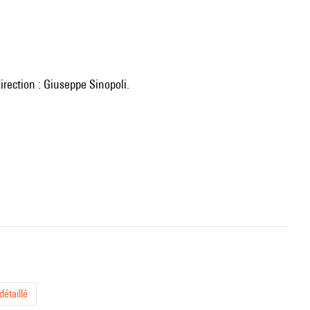
direction : Giuseppe Sinopoli.
étaillé