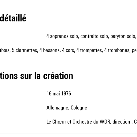
 détaillé
4 sopranos solo, contralto solo, baryton sol
utbois, 5 clarinettes, 4 bassons, 4 cors, 4 trompettes, 4 trombones, p
tions sur la création
16 mai 1976
Allemagne, Cologne
le Chœur et Orchestre du WDR, direction : 