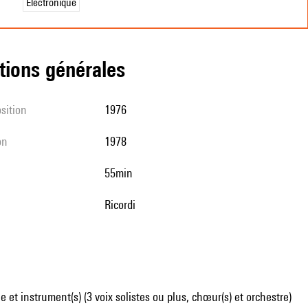
Électronique
tions générales
sition
1976
on
1978
55min
Ricordi
 et instrument(s) (3 voix solistes ou plus, chœur(s) et orchestre)