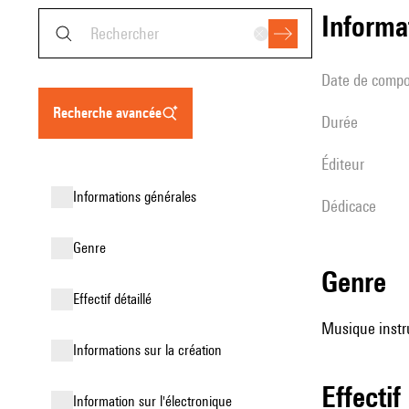
informa
date de compo
recherche avancée
durée
éditeur
informations générales
Dédicace
genre
genre
effectif détaillé
Musique instru
informations sur la création
effectif
Information sur l'électronique