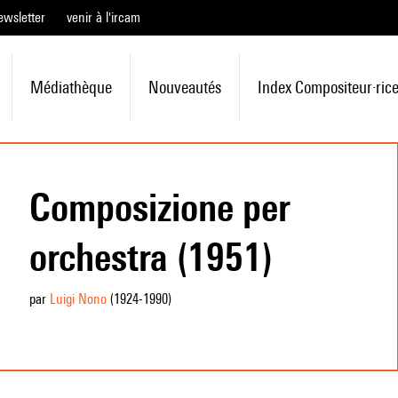
ewsletter
venir à l'ircam
Médiathèque
Nouveautés
Index Compositeur·ric
Composizione per
orchestra (1951)
par
Luigi Nono
(1924
-1990
)