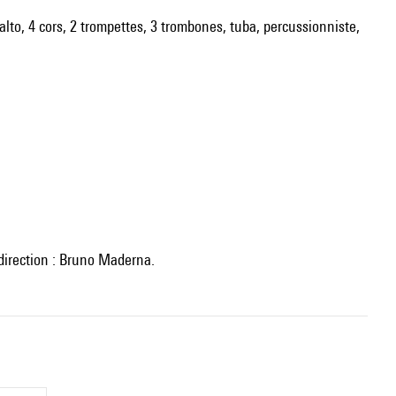
alto, 4 cors, 2 trompettes, 3 trombones, tuba, percussionniste,
 direction : Bruno Maderna.