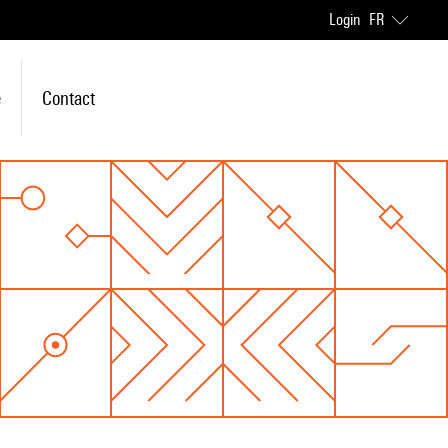
Login
FR
e
Contact