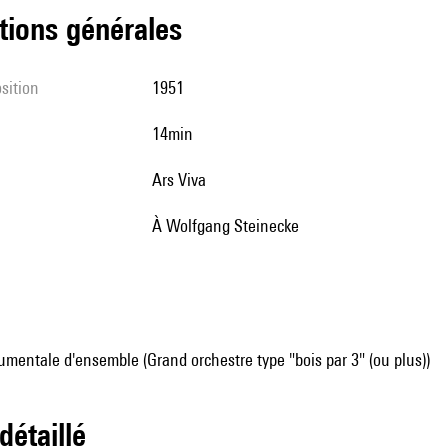
tions générales
sition
1951
14min
Ars Viva
à Wolfgang Steinecke
mentale d'ensemble (Grand orchestre type "bois par 3" (ou plus))
 détaillé