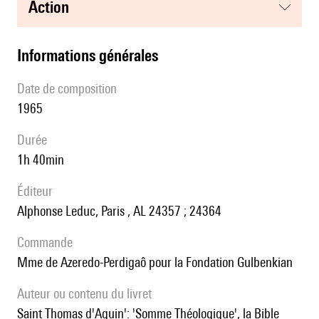
action
informations générales
date de composition
1965
durée
1h 40min
éditeur
Alphonse Leduc, Paris , AL 24357 ; 24364
Commande
Mme de Azeredo-Perdigaô pour la Fondation Gulbenkian
Auteur ou contenu du livret
Saint Thomas d'Aquin': 'Somme Théologique', la Bible