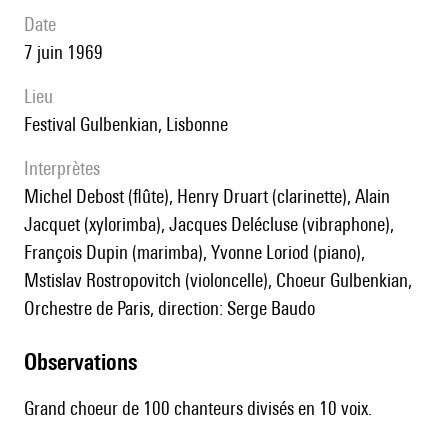
date
7 juin 1969
lieu
Festival Gulbenkian, Lisbonne
interprètes
Michel Debost (flûte), Henry Druart (clarinette), Alain
Jacquet (xylorimba), Jacques Delécluse (vibraphone),
François Dupin (marimba), Yvonne Loriod (piano),
Mstislav Rostropovitch (violoncelle), Choeur Gulbenkian,
Orchestre de Paris, direction: Serge Baudo
observations
Grand choeur de 100 chanteurs divisés en 10 voix.