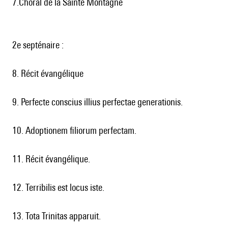
7.Choral de la Sainte Montagne
2e septénaire :
8. Récit évangélique
9. Perfecte conscius illius perfectae generationis.
10. Adoptionem filiorum perfectam.
11. Récit évangélique.
12. Terribilis est locus iste.
13. Tota Trinitas apparuit.