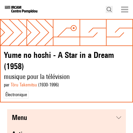
Yume no hoshi - A Star in a Dream
(1958)
musique pour la télévision
par
Tōru Takemitsu
(1930
-1996
)
Électronique
menu