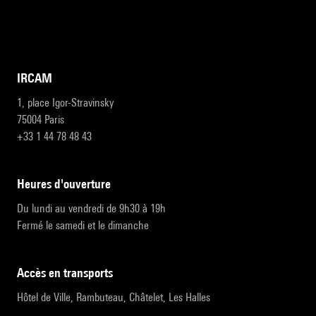
IRCAM
1, place Igor-Stravinsky
75004 Paris
+33 1 44 78 48 43
heures d'ouverture
Du lundi au vendredi de 9h30 à 19h
Fermé le samedi et le dimanche
accès en transports
Hôtel de Ville, Rambuteau, Châtelet, Les Halles