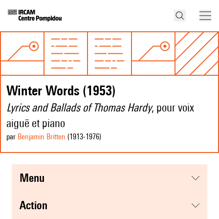
Winter Words (1953)
Lyrics and Ballads of Thomas Hardy
, pour voix
aiguë et piano
par
Benjamin Britten
(1913
-1976
)
menu
action