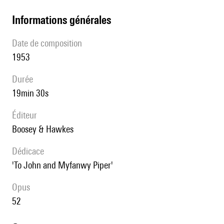
informations générales
date de composition
1953
durée
19min 30s
éditeur
Boosey & Hawkes
Dédicace
'To John and Myfanwy Piper'
Opus
52