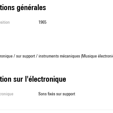
tions générales
sition
1965
ronique / sur support / instruments mécaniques (Musique électroni
tion sur l'électronique
ctronique
sons fixés sur support