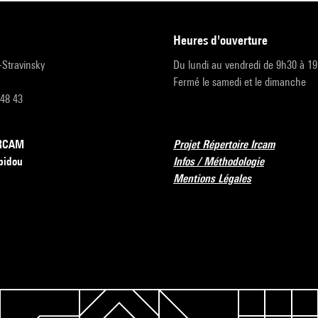
heures d'ouverture
r-Stravinsky
Du lundi au vendredi de 9h30 à 1
Fermé le samedi et le dimanche
 48 43
’IRCAM
Projet Répertoire Ircam
pidou
Infos / Méthodologie
Mentions Légales