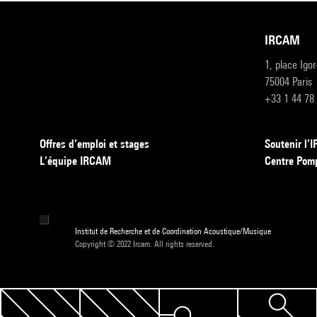
IRCAM
1, place Igo
75004 Paris
+33 1 44 78
Offres d’emploi et stages
Soutenir l
L’équipe IRCAM
Centre Pom
Institut de Recherche et de Coordination Acoustique/Musique
Copyright © 2022 Ircam. All rights reserved.