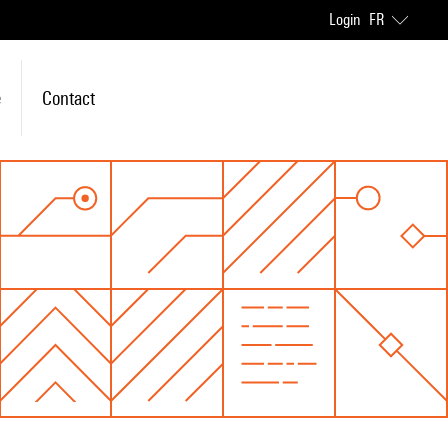
Login
FR
e
Contact