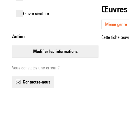
œuvres
œuvre similaire
Même genre
action
Cette fiche œuvr
modifier les informations
Vous constatez une erreur ?
contactez-nous