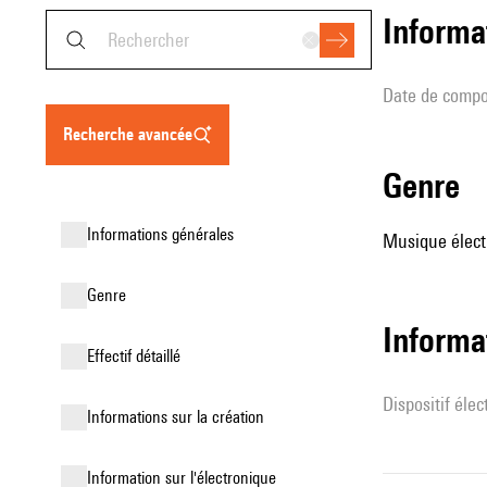
informa
date de compo
recherche avancée
genre
informations générales
Musique élect
genre
Informa
effectif détaillé
Dispositif éle
informations sur la création
Information sur l'électronique