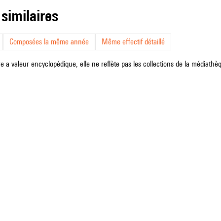
 similaires
Composées la même année
Même effectif détaillé
e a valeur encyclopédique, elle ne reflète pas les collections de la médiathèqu