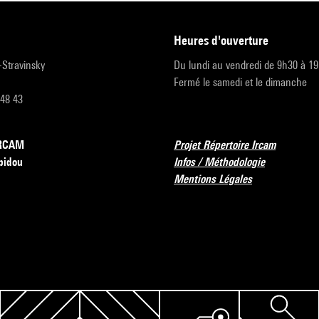
heures d'ouverture
r-Stravinsky
Du lundi au vendredi de 9h30 à 1
Fermé le samedi et le dimanche
 48 43
’IRCAM
Projet Répertoire Ircam
pidou
Infos / Méthodologie
Mentions Légales