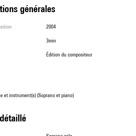
tions générales
sition
2004
3min
édition du compositeur
 et instrument(s) (Soprano et piano)
 détaillé
soprano solo