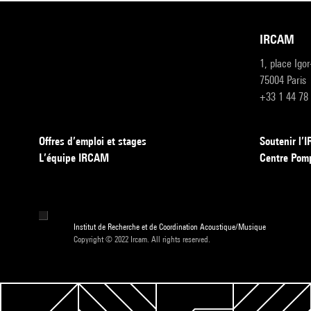
IRCAM
1, place Igo
75004 Paris
+33 1 44 78
Offres d’emploi et stages
Soutenir l
L’équipe IRCAM
Centre Pom
Institut de Recherche et de Coordination Acoustique/Musique
Copyright © 2022 Ircam. All rights reserved.