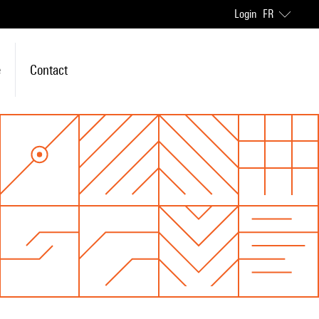
Login
FR
e
Contact