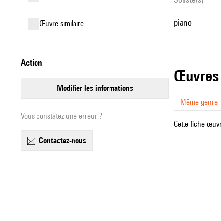
piano
œuvre similaire
action
œuvres
modifier les informations
Même genre
Vous constatez une erreur ?
Cette fiche œuvr
contactez-nous