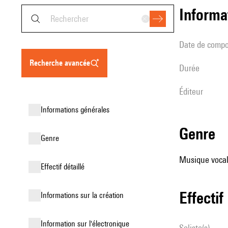
informa
date de compo
recherche avancée
durée
éditeur
informations générales
genre
genre
Musique vocale
effectif détaillé
effectif
informations sur la création
Information sur l'électronique
Soliste(s)