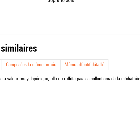
 similaires
Composées la même année
Même effectif détaillé
e a valeur encyclopédique, elle ne reflète pas les collections de la médiathèqu