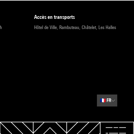
accès en transports
9h
Hôtel de Ville, Rambuteau, Châtelet, Les Halles
🇫🇷
FR