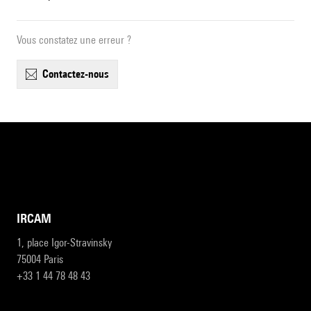
Vous constatez une erreur ?
contactez-nous
IRCAM
1, place Igor-Stravinsky
75004 Paris
+33 1 44 78 48 43