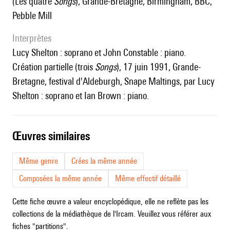
(les quatre
Songs
), Grande-Bretagne, Birmingham, BBC,
Pebble Mill
interprètes
Lucy Shelton : soprano et John Constable : piano.
Création partielle (trois
Songs
), 17 juin 1991, Grande-
Bretagne, festival d'Aldeburgh, Snape Maltings, par Lucy
Shelton : soprano et Ian Brown : piano.
œuvres similaires
Même genre
Crées la même année
Composées la même année
Même effectif détaillé
Cette fiche œuvre a valeur encyclopédique, elle ne reflète pas les
collections de la médiathèque de l'Ircam. Veuillez vous référer aux
fiches "partitions".