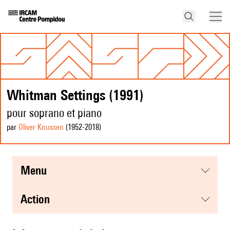
Whitman Settings (1991)
pour soprano et piano
par
Oliver Knussen
(1952
-2018
)
menu
action