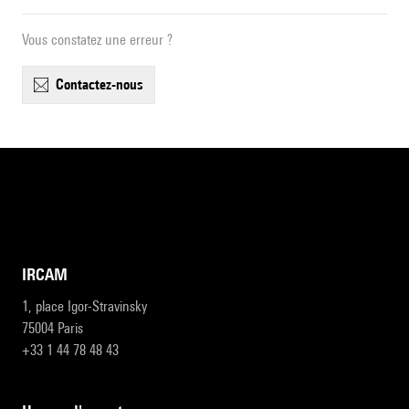
Vous constatez une erreur ?
contactez-nous
IRCAM
1, place Igor-Stravinsky
75004 Paris
+33 1 44 78 48 43