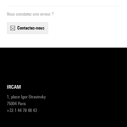
Vous constatez une erreur ?
contactez-nous
IRCAM
1, place Igor-Stravinsky
75004 Paris
+33 1 44 78 48 43