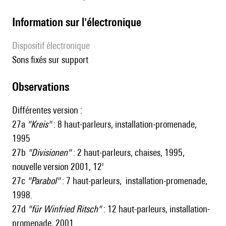
Information sur l'électronique
Dispositif électronique
sons fixés sur support
observations
Différentes version :
27a
"Kreis"
: 8 haut-parleurs, installation-promenade,
1995
27b
"Divisionen"
: 2 haut-parleurs, chaises, 1995,
nouvelle version 2001, 12'
27c
"Parabol"
: 7
haut-parleurs
,
installation-promenade,
1998.
27d
"für Winfried Ritsch"
: 12
haut-parleurs
,
installation-
promenade,
2001.