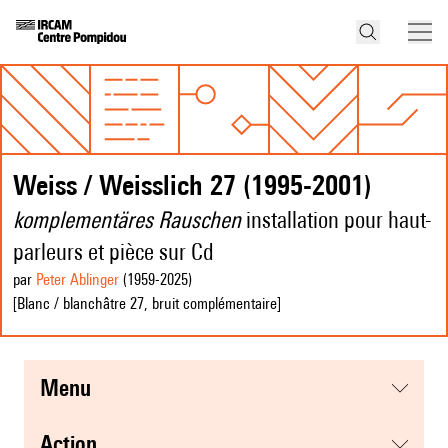
Weiss / Weisslich 27 (1995-2001)
komplementäres Rauschen
installation pour haut-
parleurs et pièce sur Cd
par
Peter Ablinger
(1959
-2025
)
[Blanc / blanchâtre 27, bruit complémentaire]
menu
action