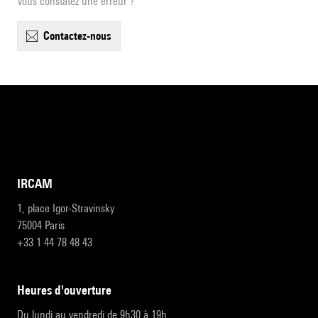
Vous constatez une erreur ?
contactez-nous
IRCAM
1, place Igor-Stravinsky
75004 Paris
+33 1 44 78 48 43
heures d'ouverture
Du lundi au vendredi de 9h30 à 19h