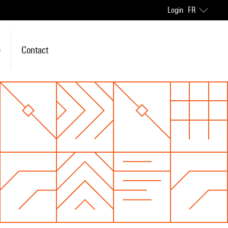
Login
FR
e
Contact