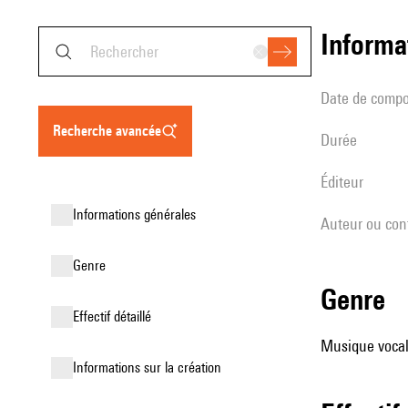
informa
date de compo
recherche avancée
durée
éditeur
informations générales
Auteur ou con
genre
genre
effectif détaillé
Musique vocale
informations sur la création