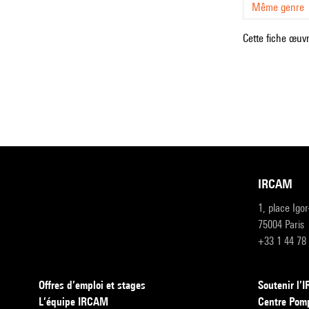
Même genre
Cette fiche œuvr
IRCAM
1, place Igo
75004 Paris
+33 1 44 78
Offres d’emploi et stages
Soutenir l
L’équipe IRCAM
Centre Pom