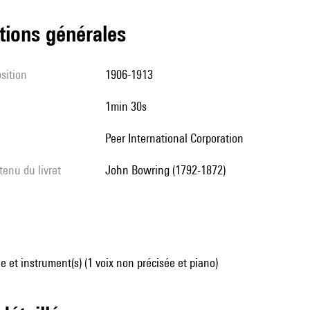
tions générales
sition
1906-1913
1min 30s
Peer International Corporation
tenu du livret
John Bowring (1792-1872)
 et instrument(s) (1 voix non précisée et piano)