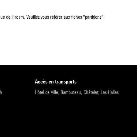
e de l'Ircam. Veuillez vous référer aux fiches "partitions".
accès en transports
9h
Hôtel de Ville, Rambuteau, Châtelet, Les Halles