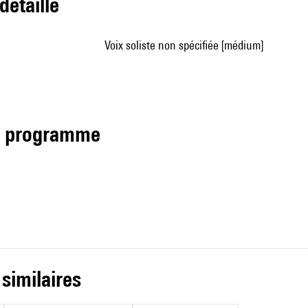
 détaillé
voix soliste non spécifiée [médium]
de programme
 similaires