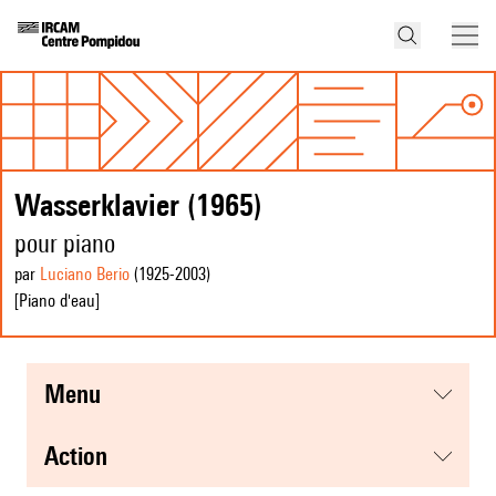
Wasserklavier (1965)
pour piano
par
Luciano Berio
(1925
-2003
)
[Piano d'eau]
menu
action