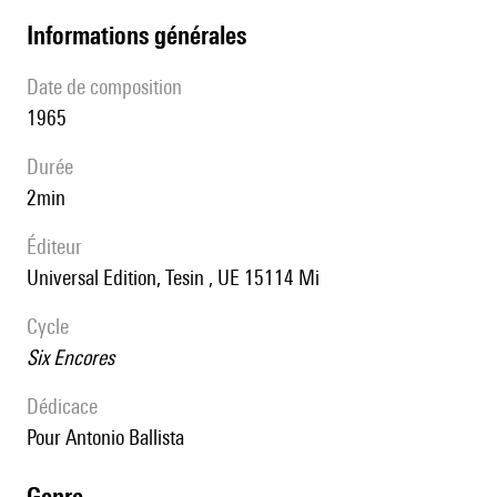
informations générales
date de composition
1965
durée
2min
éditeur
Universal Edition, Tesin , UE 15114 Mi
Cycle
Six Encores
Dédicace
pour Antonio Ballista
genre