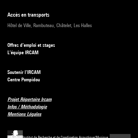
accès en transports
Hôtel de Ville, Rambuteau, Châtelet, Les Halles
Offres d’emploi et stages
L’équipe IRCAM
Soutenir l’IRCAM
Centre Pompidou
Projet Répertoire Ircam
Infos / Méthodologie
Mentions Légales
Institut de Recherche et de Coordination Acoustique/Musique