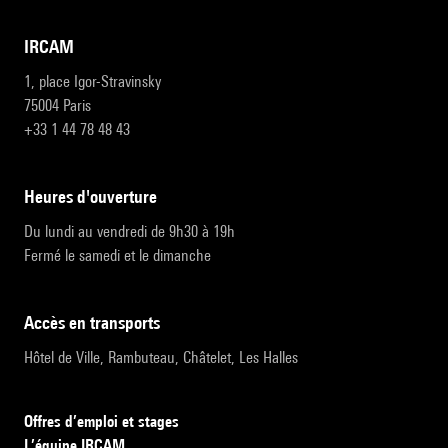
IRCAM
1, place Igor-Stravinsky
75004 Paris
+33 1 44 78 48 43
heures d'ouverture
Du lundi au vendredi de 9h30 à 19h
Fermé le samedi et le dimanche
accès en transports
Hôtel de Ville, Rambuteau, Châtelet, Les Halles
Offres d’emploi et stages
L’équipe IRCAM