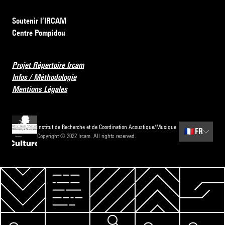
Soutenir l’IRCAM
Centre Pompidou
Projet Répertoire Ircam
Infos / Méthodologie
Mentions Légales
Institut de Recherche et de Coordination Acoustique/Musique
🇫🇷
FR
Copyright © 2022 Ircam. All rights reserved.