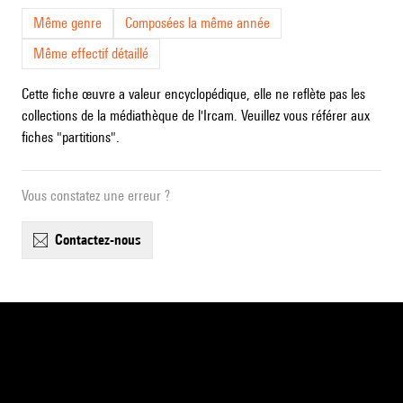
Même genre
Composées la même année
Même effectif détaillé
Cette fiche œuvre a valeur encyclopédique, elle ne reflète pas les
collections de la médiathèque de l'Ircam. Veuillez vous référer aux
fiches "partitions".
Vous constatez une erreur ?
contactez-nous