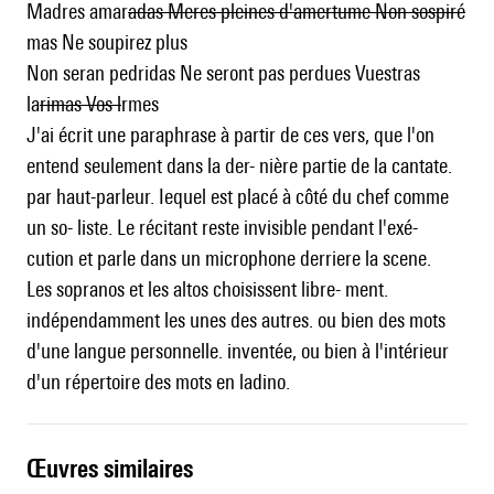
Madres amar
adas Meres pleines d'amertume Non sospiré
mas Ne soupirez plus
Non seran pedridas Ne seront pas perdues Vuestras
la
rimas Vos l
rmes
J'ai écrit une paraphrase à partir de ces vers, que l'on
entend seulement dans la der- nière partie de la cantate.
par haut-parleur. Iequel est placé à côté du chef comme
un so- liste. Le récitant reste invisible pendant l'exé-
cution et parle dans un microphone derriere la scene.
Les sopranos et les altos choisissent libre- ment.
indépendamment les unes des autres. ou bien des mots
d'une langue personnelle. inventée, ou bien à l'intérieur
d'un répertoire des mots en ladino.
œuvres similaires