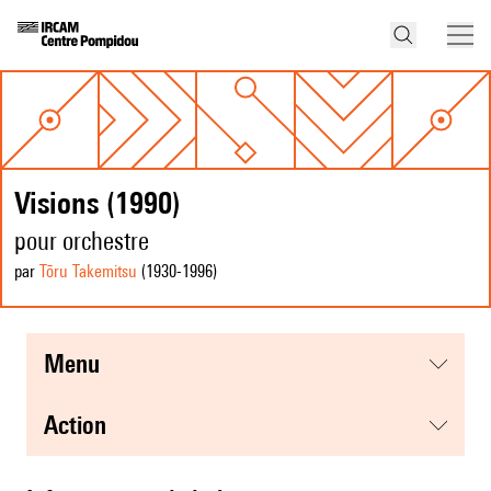
Visions (1990)
pour orchestre
par
Tōru Takemitsu
(1930
-1996
)
menu
action