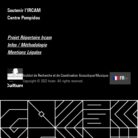
Soutenir l’IRCAM
Centre Pompidou
Projet Répertoire Ircam
Infos / Méthodologie
Mentions Légales
Institut de Recherche et de Coordination Acoustique/Musique
🇫🇷
FR
Copyright © 2022 Ircam. All rights reserved.