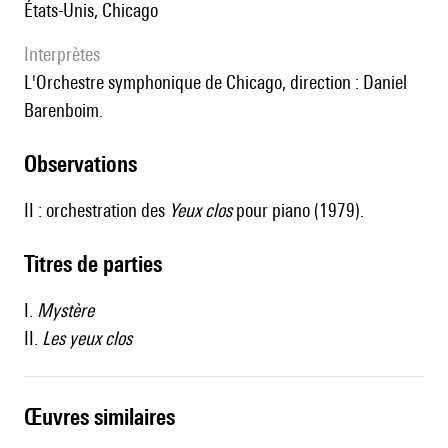
États-Unis, Chicago
interprètes
l'Orchestre symphonique de Chicago, direction : Daniel
Barenboim.
observations
II : orchestration des
Yeux clos
pour piano (1979).
Titres de parties
I.
Mystère
II.
Les yeux clos
œuvres similaires