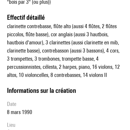
"bois par 3" (ou plus))
effectif détaillé
clarinette contrebasse, flûte alto (aussi 4 flûtes, 2 flûtes
piccolos, flûte basse), cor anglais (aussi 3 hautbois,
hautbois d'amour), 3 clarinettes (aussi clarinette en mib,
clarinette basse), contrebasson (aussi 3 bassons), 4 cors,
3 trompettes, 3 trombones, trompette basse, 4
percussionnistes, célesta, 2 harpes, piano, 16 violons, 12
altos, 10 violoncelles, 8 contrebasses, 14 violons II
informations sur la création
date
8 mars 1990
lieu