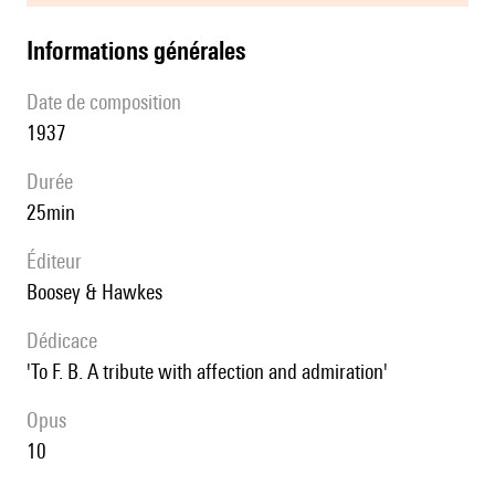
informations générales
date de composition
1937
durée
25min
éditeur
Boosey & Hawkes
Dédicace
'To F. B. A tribute with affection and admiration'
Opus
10