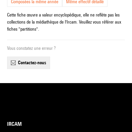
Composées la même année
Même effectif détaillé
Cette fiche œuvre a valeur encyclopédique, elle ne reflète pas les
collections de la médiathèque de l'Ircam. Veuillez vous référer aux
fiches "partitions".
Vous constatez une erreur ?
contactez-nous
IRCAM