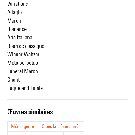
Variations
Adagio
March
Romance
Aria Italiana
Bourrée classique
Wiener Waltzer
Moto perpetuo
Funeral March
Chant
Fugue and Finale
œuvres similaires
Même genre
Crées la même année