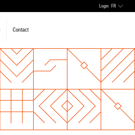
Login
FR
e
Contact