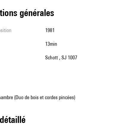
tions générales
sition
1981
13min
Schott , SJ 1007
ambre (Duo de bois et cordes pincées)
 détaillé