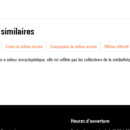
 similaires
Crées la même année
Composées la même année
Même effectif d
e a valeur encyclopédique, elle ne reflète pas les collections de la médiathèqu
heures d'ouverture