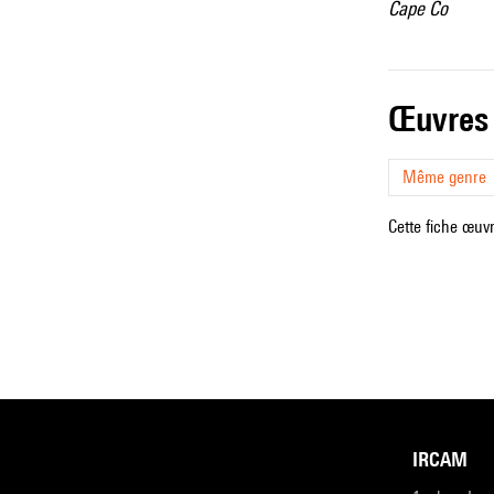
Cape Co
œuvres
Même genre
Cette fiche œuvr
IRCAM