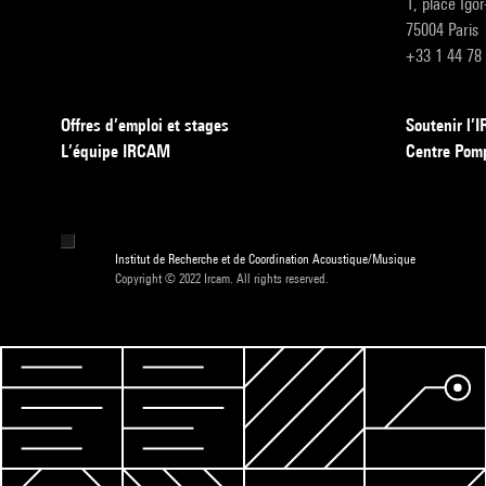
1, place Igo
75004 Paris
+33 1 44 78
Offres d’emploi et stages
Soutenir l
L’équipe IRCAM
Centre Pom
Institut de Recherche et de Coordination Acoustique/Musique
Copyright © 2022 Ircam. All rights reserved.