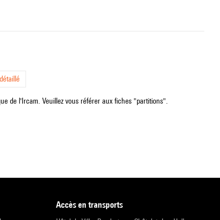
étaillé
e de l'Ircam. Veuillez vous référer aux fiches "partitions".
accès en transports