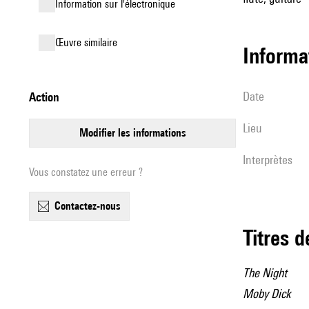
Information sur l'électronique
œuvre similaire
informa
date
action
lieu
modifier les informations
interprètes
Vous constatez une erreur ?
contactez-nous
Titres 
The Night
Moby Dick