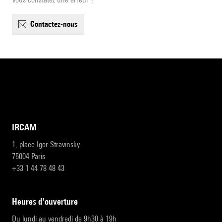
contactez-nous
IRCAM
1, place Igor-Stravinsky
75004 Paris
+33 1 44 78 48 43
heures d'ouverture
Du lundi au vendredi de 9h30 à 19h