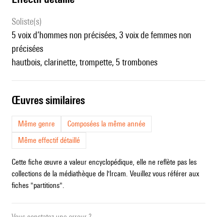
Soliste(s)
5 voix d’hommes non précisées, 3 voix de femmes non
précisées
hautbois, clarinette, trompette, 5 trombones
œuvres similaires
Même genre
Composées la même année
Même effectif détaillé
Cette fiche œuvre a valeur encyclopédique, elle ne reflète pas les
collections de la médiathèque de l'Ircam. Veuillez vous référer aux
fiches "partitions".
Vous constatez une erreur ?