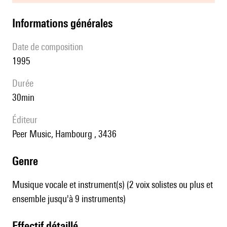
informations générales
date de composition
1995
durée
30min
éditeur
Peer Music, Hambourg , 3436
genre
Musique vocale et instrument(s) (2 voix solistes ou plus et
ensemble jusqu'à 9 instruments)
effectif détaillé