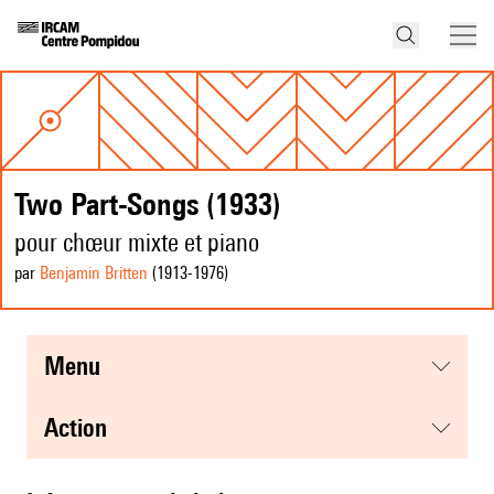
Two Part-Songs (1933)
pour chœur mixte et piano
par
Benjamin Britten
(1913
-1976
)
menu
action