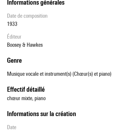
informations générales
date de composition
1933
éditeur
Boosey & Hawkes
genre
Musique vocale et instrument(s) (Chœur(s) et piano)
effectif détaillé
chœur mixte, piano
informations sur la création
date