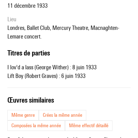
11 décembre 1933
lieu
Londres, Ballet Club, Mercury Theatre, Macnaghten-
Lemare concert.
Titres de parties
I lov'd a lass (George Wither) : 8 juin 1933
Lift Boy (Robert Graves) : 6 juin 1933
œuvres similaires
Même genre
Crées la même année
Composées la même année
Même effectif détaillé