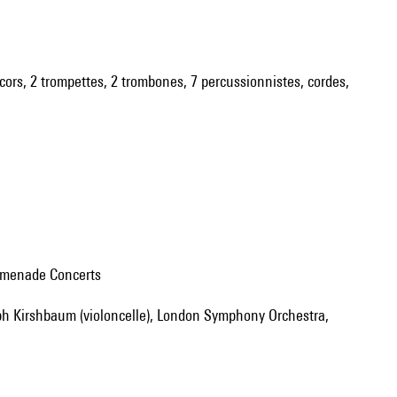
 4 cors, 2 trompettes, 2 trombones, 7 percussionnistes, cordes,
omenade Concerts