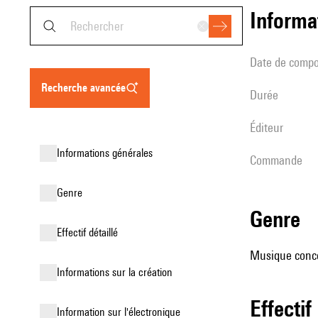
informa
date de compo
recherche avancée
durée
éditeur
informations générales
Commande
genre
genre
effectif détaillé
Musique concer
informations sur la création
effectif
Information sur l'électronique