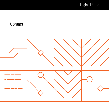
Login
FR
e
Contact