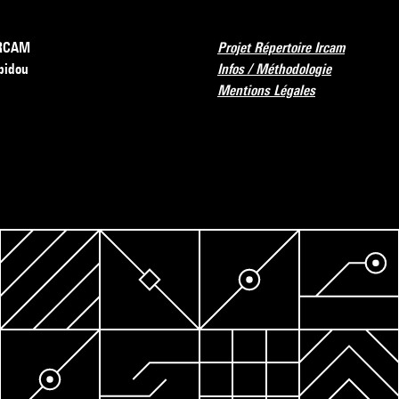
’IRCAM
Projet Répertoire Ircam
pidou
Infos / Méthodologie
Mentions Légales